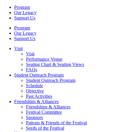
Program
Our Legacy
Support Us
Program
Our Legacy
Support Us
Visit
Visit
Performance Venue
Seating Chart & Seating Views
FAQs
Student Outreach Program
Student Outreach Program
Schedule
Objective
Past Activities
Friendships & Alliances
Friendships & Alliances
Festival Committee
Sponsors
Patrons & Friends of the Festival
Seeds of the Festival