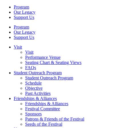
Program
Our Legacy
Support Us
Program
Our Legacy
Support Us
Visit
Visit
Performance Venue
Seating Chart & Seating Views
FAQs
Student Outreach Program
Student Outreach Program
Schedule
Objective
Past Activities
Friendships & Alliances
Friendships & Alliances
Festival Committee
Sponsors
Patrons & Friends of the Festival
Seeds of the Festival