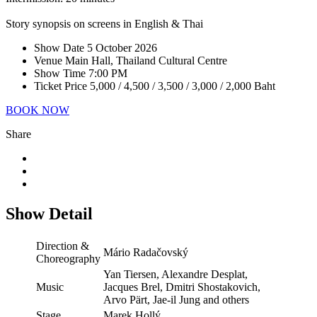
Story synopsis on screens in English & Thai
Show Date
5 October 2026
Venue
Main Hall, Thailand Cultural Centre
Show Time
7:00 PM
Ticket Price
5,000 / 4,500 / 3,500 / 3,000 / 2,000 Baht
BOOK NOW
Share
Show Detail
Direction &
Mário Radačovský
Choreography
Yan Tiersen, Alexandre Desplat,
Music
Jacques Brel, Dmitri Shostakovich,
Arvo Pärt, Jae-il Jung and others
Stage
Marek Hollý